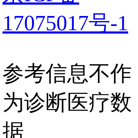
17075017号-1
参考信息不作
为诊断医疗数
据