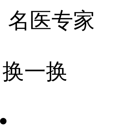
名医专家
换一换